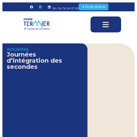
Ecole directe
Tél. 04 76 54 57 81
Actualités
Journées
d’intégration des
secondes