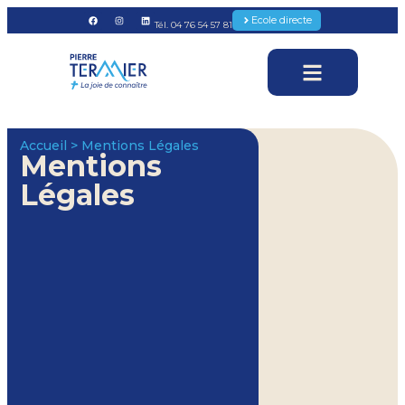
Ecole directe
Tél. 04 76 54 57 81
Accueil > Mentions Légales
Mentions
Légales