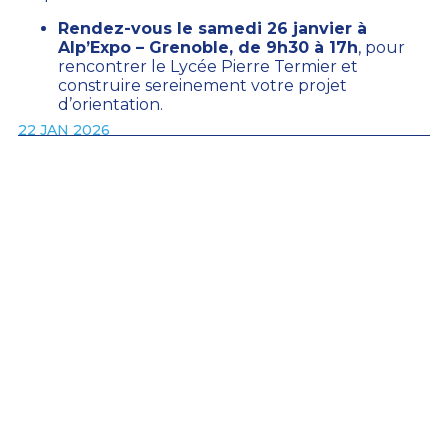
Rendez-vous le samedi 26 janvier à
Alp’Expo – Grenoble, de 9h30 à 17h
, pour
rencontrer le Lycée Pierre Termier et
construire sereinement votre projet
d’orientation.
22 JAN 2026
4 rue des Dauphins 38000
Grenoble