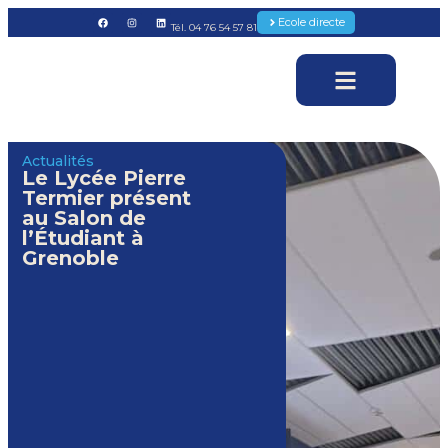
Ecole directe
Tél. 04 76 54 57 81
Actualités
Le Lycée Pierre
Termier présent
au Salon de
l’Étudiant à
Grenoble