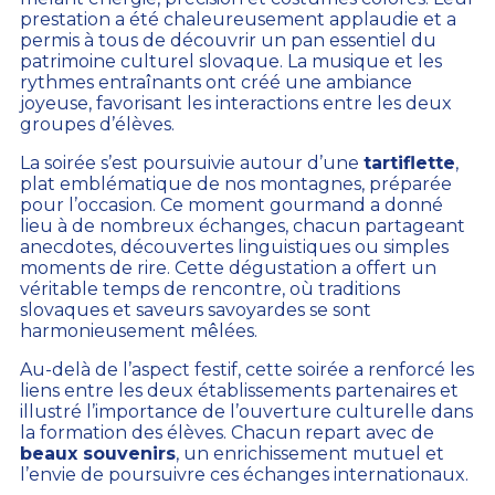
prestation a été chaleureusement applaudie et a
permis à tous de découvrir un pan essentiel du
patrimoine culturel slovaque. La musique et les
rythmes entraînants ont créé une ambiance
joyeuse, favorisant les interactions entre les deux
groupes d’élèves.
La soirée s’est poursuivie autour d’une
tartiflette
,
plat emblématique de nos montagnes, préparée
pour l’occasion. Ce moment gourmand a donné
lieu à de nombreux échanges, chacun partageant
anecdotes, découvertes linguistiques ou simples
moments de rire. Cette dégustation a offert un
véritable temps de rencontre, où traditions
slovaques et saveurs savoyardes se sont
harmonieusement mêlées.
Au-delà de l’aspect festif, cette soirée a renforcé les
liens entre les deux établissements partenaires et
illustré l’importance de l’ouverture culturelle dans
la formation des élèves. Chacun repart avec de
beaux souvenirs
, un enrichissement mutuel et
l’envie de poursuivre ces échanges internationaux.