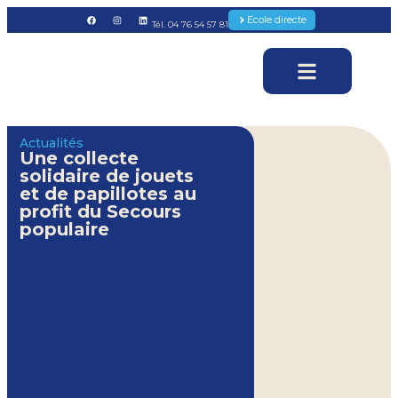
Ecole directe
Tél. 04 76 54 57 81
Actualités
Une collecte
solidaire de jouets
et de papillotes au
profit du Secours
populaire