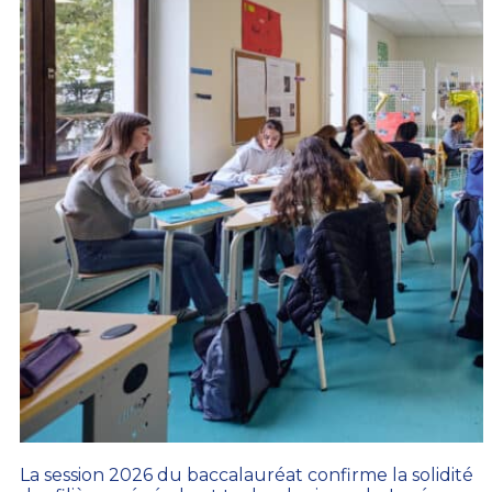
La session 2026 du baccalauréat confirme la solidité