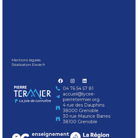
Mentions légales
Réalisation Ekole.fr
04 76 54 57 81
accueil@lycee-
pierretermier.org
4 rue des Dauphins
38000 Grenoble
30 rue Maurice Barres
38100 Grenoble