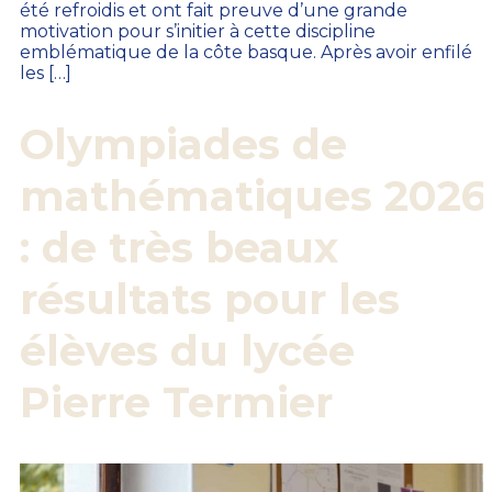
été refroidis et ont fait preuve d’une grande
motivation pour s’initier à cette discipline
emblématique de la côte basque. Après avoir enfilé
les […]
Olympiades de
mathématiques 2026
: de très beaux
résultats pour les
élèves du lycée
Pierre Termier