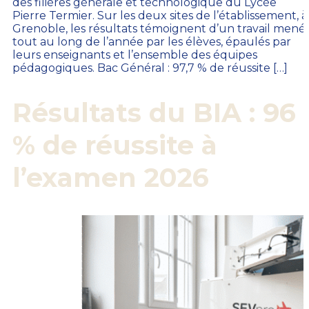
des filières générale et technologique du Lycée
Pierre Termier. Sur les deux sites de l’établissement, à
Grenoble, les résultats témoignent d’un travail mené
tout au long de l’année par les élèves, épaulés par
leurs enseignants et l’ensemble des équipes
pédagogiques. Bac Général : 97,7 % de réussite […]
Résultats du BIA : 96
% de réussite à
l’examen 2026