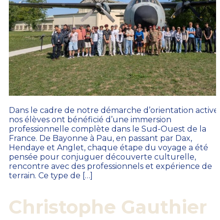
Dans le cadre de notre démarche d’orientation active,
nos élèves ont bénéficié d’une immersion
professionnelle complète dans le Sud-Ouest de la
France. De Bayonne à Pau, en passant par Dax,
Hendaye et Anglet, chaque étape du voyage a été
pensée pour conjuguer découverte culturelle,
rencontre avec des professionnels et expérience de
terrain. Ce type de […]
Christophe Gauthier