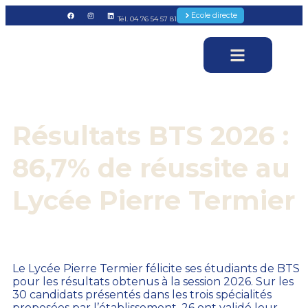
Ecole directe
Tél. 04 76 54 57 81
Résultats BTS 2026 :
86,7% de réussite au
Lycée Pierre Termier
Le Lycée Pierre Termier félicite ses étudiants de BTS
pour les résultats obtenus à la session 2026. Sur les
30 candidats présentés dans les trois spécialités
proposées par l’établissement, 26 ont validé leur