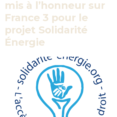
mis à l’honneur sur
France 3 pour le
projet Solidarité
Énergie