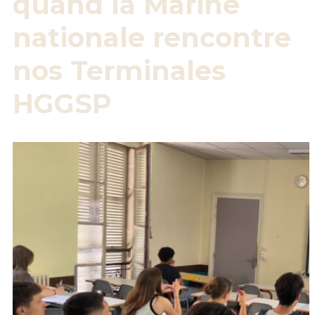
quand la Marine
nationale rencontre
nos Terminales
HGGSP