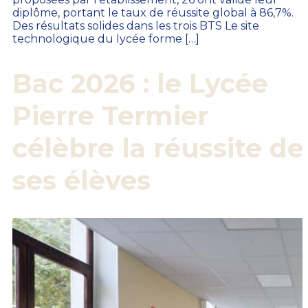
diplôme, portant le taux de réussite global à 86,7%.
Des résultats solides dans les trois BTS Le site
technologique du lycée forme […]
Bac 2026 : le Lycée
Pierre Termier
célèbre la réussite de
ses élèves