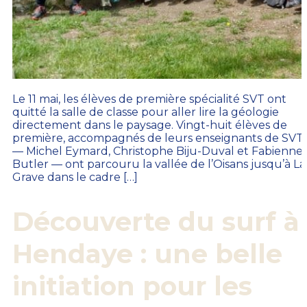
Le 11 mai, les élèves de première spécialité SVT ont
quitté la salle de classe pour aller lire la géologie
directement dans le paysage. Vingt-huit élèves de
première, accompagnés de leurs enseignants de SVT
— Michel Eymard, Christophe Biju-Duval et Fabienne
Butler — ont parcouru la vallée de l’Oisans jusqu’à La
Grave dans le cadre […]
Découverte du surf à
Hendaye : une belle
initiation pour les