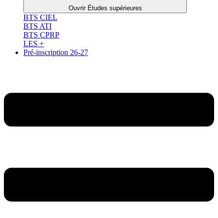
Ouvrir Études supérieures
BTS CIEL
BTS ATI
BTS CPRP
LES +
Pré-inscription 26-27