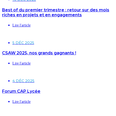
Best of du premier trimestre : retour sur des mois
riches en projets et en engagements
Lire l'article
5 DÉC 2025
CSAW 2025, nos grands gagnants !
Lire l'article
4 DÉC 2025
Forum CAP Lycée
Lire l'article