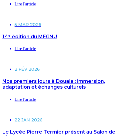
Lire l'article
5 MAR 2026
14ᵉ édition du MFGNU
Lire l'article
2 FÉV 2026
Nos premiers jours à Douala : immersion,
adaptation et échanges culturels
Lire l'article
22 JAN 2026
Le Lycée Pierre Termier présent au Salon de