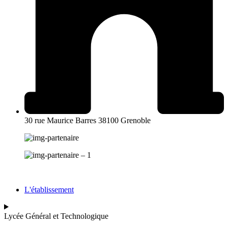
30 rue Maurice Barres 38100 Grenoble
L'établissement
Lycée Général et Technologique