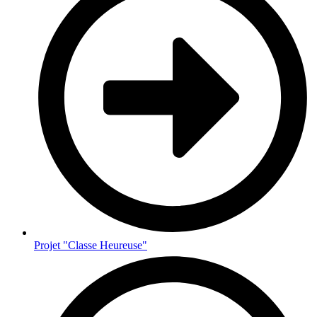
Projet "Classe Heureuse"