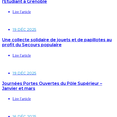
l’Étudiant à Grenoble
Lire l'article
19 DÉC 2025
Une collecte solidaire de jouets et de papillotes au
profit du Secours populaire
Lire l'article
19 DÉC 2025
Journées Portes Ouvertes du Pôle Supérieur –
Janvier et mars
Lire l'article
16 DÉC 2025